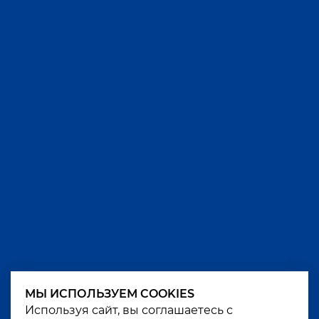
МЫ ИСПОЛЬЗУЕМ COOKIES
МЫ ИСПОЛЬЗУЕМ COOKIES
Используя сайт, вы соглашаетесь с
Используя сайт, вы соглашаетесь с