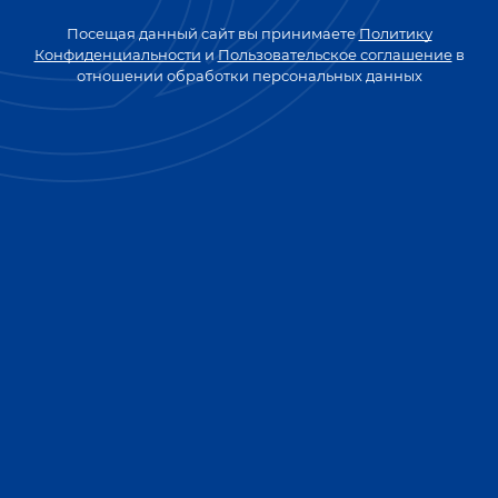
Посещая данный сайт вы принимаете
Политику
Конфиденциальности
и
Пользовательское соглашение
в
отношении обработки персональных данных
КОНЬЯК ПЯТИЛЕТНИЙ
"СТАРИННЫЙ"
40% об./
0,5 л.
0,25 л.
0,1 л.
ВЕРНУТЬСЯ К СПИСКУ КОКТЕЙЛЕЙ