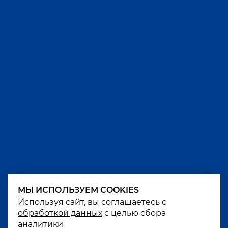
МЫ ИСПОЛЬЗУЕМ COOKIES
МЫ ИСПОЛЬЗУЕМ COOKIES
Используя сайт, вы соглашаетесь с
Используя сайт, вы соглашаетесь с
обработкой данных
обработкой данных
с целью сбора
с целью сбора
аналитики
аналитики