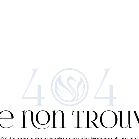
e non tro