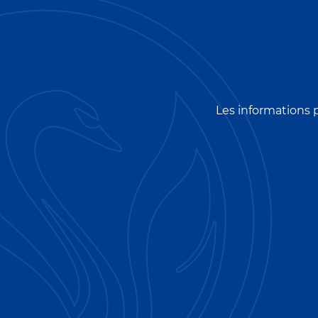
Les informations 
Pag