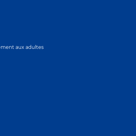
uement aux adultes
uvee