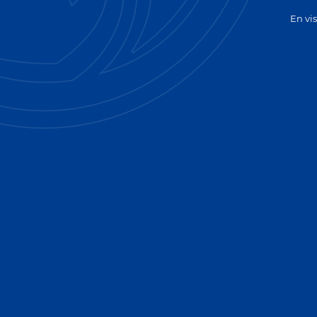
Erreur 4
En vis