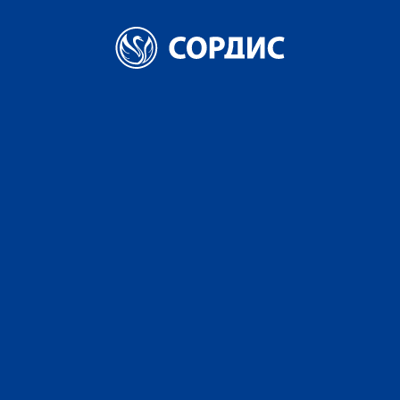
БРЕНДЫ
О КОМПАНИИ
НОВОСТИ
КАРЬЕРА
КОНТАКТЫ