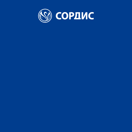
БРЕНДЫ
О КОМПАНИИ
НОВОСТИ
КАРЬЕРА
КОНТАКТЫ
Главная
Карьера
Career