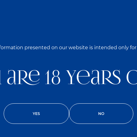
ОФИС
ПРОИЗВОДСТВО
ТРАНСПОРТНЫЙ Ц
formation presented on our website is intended only for
ЗАРАБОТНАЯ ПЛАТА (ДО В
 are 18 years 
YES
NO