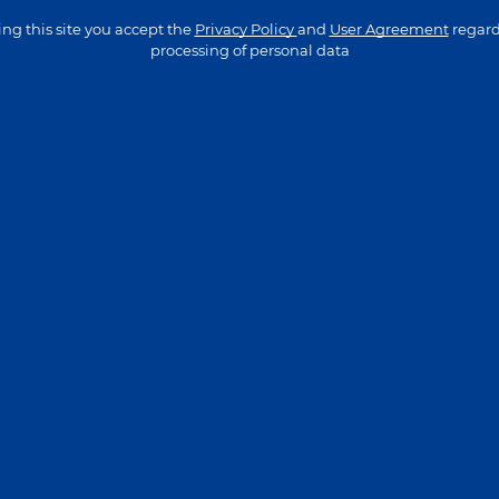
ting this site you accept the
Privacy Policy
and
User Agreement
regard
processing of personal data